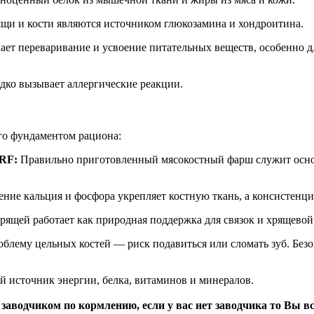
щи и кости являются источником глюкозамина и хондроитина.
ает переваривание и усвоение питательных веществ, особенно 
едко вызывает аллергические реакции.
его фундаментом рациона:
ARF:
Правильно приготовленный мясокостный фарш служит осно
ние кальция и фосфора укрепляет костную ткань, а консистенци
рящей работает как природная поддержка для связок и хрящевой
блему цельных костей — риск подавиться или сломать зуб. Безо
источник энергии, белка, витаминов и минералов.
заводчиком по кормлению, если у вас нет заводчика то Вы 