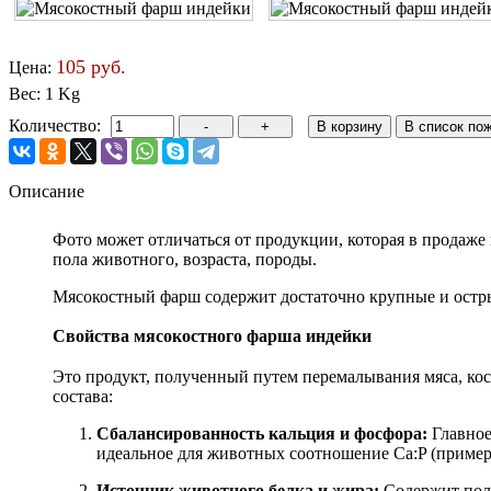
105 руб.
Цена:
Вес:
1 Kg
Количество:
Описание
Фото может отличаться от продукции, которая в продаже 
пола животного, возраста, породы.
Мясокостный фарш содержит достаточно крупные и остры
Свойства мясокостного фарша индейки
Это продукт, полученный путем перемалывания мяса, кост
состава:
Сбалансированность кальция и фосфора:
Главное
идеальное для животных соотношение Ca:P (примерн
Источник животного белка и жира:
Содержит полн