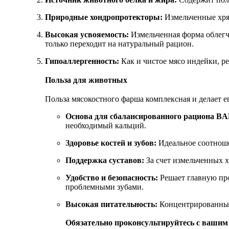
Природные хондропротекторы:
Измельченные хря
Высокая усвояемость:
Измельченная форма облегч
только переходит на натуральный рацион.
Гипоаллергенность:
Как и чистое мясо индейки, р
Польза для животных
Польза мясокостного фарша комплексная и делает 
Основа для сбалансированного рациона B
необходимый кальций.
Здоровье костей и зубов:
Идеальное соотноше
Поддержка суставов:
За счет измельченных х
Удобство и безопасность:
Решает главную про
проблемными зубами.
Высокая питательность:
Концентрированный 
Обязательно проконсультируйтесь с вашим 